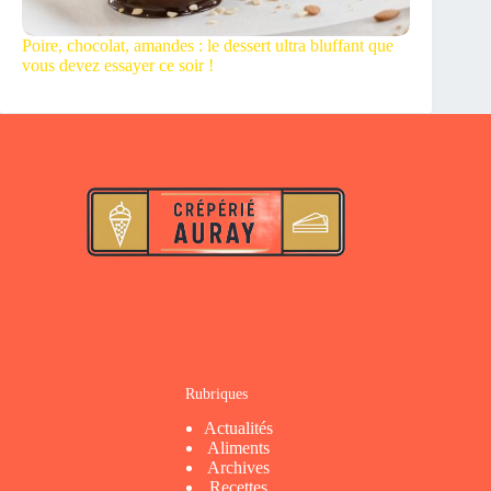
Poire, chocolat, amandes : le dessert ultra bluffant que
vous devez essayer ce soir !
Rubriques
Actualités
Aliments
Archives
Recettes