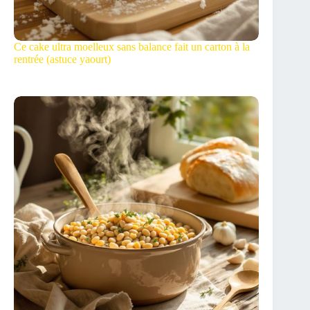
Ce cake ultra moelleux sans balance fait un carton à la
rentrée (astuce yaourt)