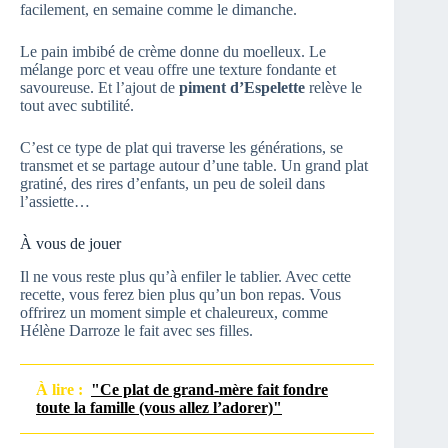
facilement, en semaine comme le dimanche.
Le pain imbibé de crème donne du moelleux. Le
mélange porc et veau offre une texture fondante et
savoureuse. Et l’ajout de
piment d’Espelette
relève le
tout avec subtilité.
C’est ce type de plat qui traverse les générations, se
transmet et se partage autour d’une table. Un grand plat
gratiné, des rires d’enfants, un peu de soleil dans
l’assiette…
À vous de jouer
Il ne vous reste plus qu’à enfiler le tablier. Avec cette
recette, vous ferez bien plus qu’un bon repas. Vous
offrirez un moment simple et chaleureux, comme
Hélène Darroze le fait avec ses filles.
À lire :
"Ce plat de grand-mère fait fondre
toute la famille (vous allez l’adorer)"