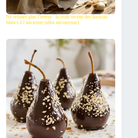
Ne refaites plus l’erreur : la vraie recette des haricots
blancs à l’ancienne (ultra savoureuse)