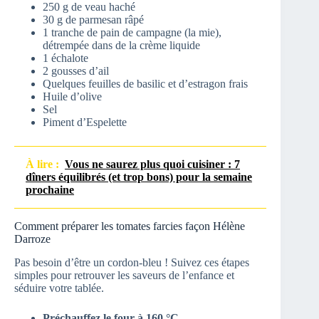
250 g de veau haché
30 g de parmesan râpé
1 tranche de pain de campagne (la mie),
détrempée dans de la crème liquide
1 échalote
2 gousses d’ail
Quelques feuilles de basilic et d’estragon frais
Huile d’olive
Sel
Piment d’Espelette
À lire :
Vous ne saurez plus quoi cuisiner : 7
dîners équilibrés (et trop bons) pour la semaine
prochaine
Comment préparer les tomates farcies façon Hélène
Darroze
Pas besoin d’être un cordon-bleu ! Suivez ces étapes
simples pour retrouver les saveurs de l’enfance et
séduire votre tablée.
Préchauffez le four à 160 °C.