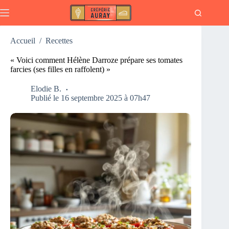
Passer
au
contenu
Accueil
/
Recettes
« Voici comment Hélène Darroze prépare ses tomates
farcies (ses filles en raffolent) »
Elodie B.
Publié le 16 septembre 2025 à 07h47