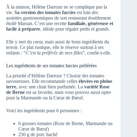
À la maison, Hélène Darroze ne se complique pas la
vie.
Sa version des tomates farcies
est loin des
assiettes gastronomiques de son restaurant doublement
étoilé Marsan. C’est une recette
familiale, généreuse et
facile à préparer
, idéale pour régaler petits et grands.
Elle y met du cœur, mais aussi de bons ingrédients du
terroir. Ce plat rustique, elle le réserve surtout à ses
enfants : “
C’est la préférée de mes filles
”, confie-t-elle.
Les ingrédients de ses tomates farcies préférées
La priorité d’Hélène Darroze ? Choisir des tomates
savoureuses. Elle recommande celles
élevées en pleine
terre
, avec une chair bien parfumée. La
variété Rose
de Berne
est sa favorite, mais vous pouvez aussi opter
pour la Marmande ou la Cœur de Bœuf.
Voici les ingrédients pour 6 personnes :
6 grosses tomates (Rose de Berne, Marmande ou
Cœur de Bœuf)
250 g de porc haché