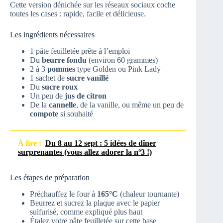
Cette version dénichée sur les réseaux sociaux coche
toutes les cases : rapide, facile et délicieuse.
Les ingrédients nécessaires
1 pâte feuilletée prête à l’emploi
Du
beurre fondu
(environ 60 grammes)
2 à 3
pommes
type Golden ou Pink Lady
1 sachet de
sucre vanillé
Du
sucre roux
Un peu de
jus de citron
De la
cannelle
, de la vanille, ou même un peu de
compote
si souhaité
À lire :
Du 8 au 12 sept : 5 idées de dîner
surprenantes (vous allez adorer la nº3 !)
Les étapes de préparation
Préchauffez le four à
165°C
(chaleur tournante)
Beurrez et sucrez la plaque avec le papier
sulfurisé, comme expliqué plus haut
Étalez votre pâte feuilletée sur cette base