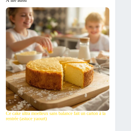
À lire aussi
Ce cake ultra moelleux sans balance fait un carton à la
rentrée (astuce yaourt)