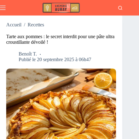
Passer
au
contenu
Accueil
/
Recettes
Tarte aux pommes : le secret interdit pour une pâte ultra
croustillante dévoilé !
Benoît T.
Publié le 20 septembre 2025 à 06h47