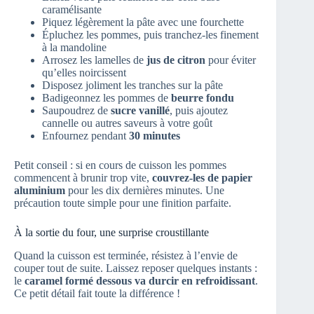
caramélisante
Piquez légèrement la pâte avec une fourchette
Épluchez les pommes, puis tranchez-les finement
à la mandoline
Arrosez les lamelles de
jus de citron
pour éviter
qu’elles noircissent
Disposez joliment les tranches sur la pâte
Badigeonnez les pommes de
beurre fondu
Saupoudrez de
sucre vanillé
, puis ajoutez
cannelle ou autres saveurs à votre goût
Enfournez pendant
30 minutes
Petit conseil : si en cours de cuisson les pommes
commencent à brunir trop vite,
couvrez-les de papier
aluminium
pour les dix dernières minutes. Une
précaution toute simple pour une finition parfaite.
À la sortie du four, une surprise croustillante
Quand la cuisson est terminée, résistez à l’envie de
couper tout de suite. Laissez reposer quelques instants :
le
caramel formé dessous va durcir en refroidissant
.
Ce petit détail fait toute la différence !