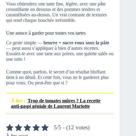
Vous obtiendrez une tarte fine, légère, avec une pâte
croustillante en dessous et des pommes tendres et
caramélisées au-dessus. Un vrai contraste de textures
qui rend chaque bouchée irrésistible.
Une astuce à garder pour toutes vos tartes
Ce geste simple —
beurre + sucre roux sous la pâte
— peut aussi s’appliquer à bien d’autres recettes.
Essaiez-le avec une tarte aux poires, une galette salée ou
une tatin !
Comme quoi, parfois, le secret d’un résultat bluffant
tient à un détail. Et cette fois, vous ne le garderez plus
pour vous. Ou peut-être que si ?
À lire :
Trop de tomates mûres ? La recette
anti-gaspi géniale de Laurent Mariotte
5/5 - (12 votes)