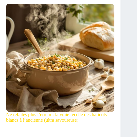
Ne refaites plus l’erreur : la vraie recette des haricots
blancs à l’ancienne (ultra savoureuse)