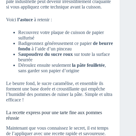
pâte industrielle peut devenir irrésistiblement craquante
si vous appliquez cette technique avant la cuisson.
Voici
l’astuce
à retenir :
Recouvrez votre plaque de cuisson de papier
sulfurisé
Badigeonnez généreusement ce papier
de beurre
fondu
à l’aide d’un pinceau
Saupoudrez du sucre roux
sur toute la surface
beurrée
Déroulez ensuite seulement
la pâte feuilletée
,
sans garder son papier d’origine
Le beurre fond, le sucre caramélise, et ensemble ils
forment une base dorée et croustillante qui empêche
l’humidité des pommes de ruiner la pâte. Simple et ultra
efficace !
La recette express pour une tarte fine aux pommes
réussie
Maintenant que vous connaissez le secret, il est temps
de l’appliquer avec une recette rapide et savoureuse.