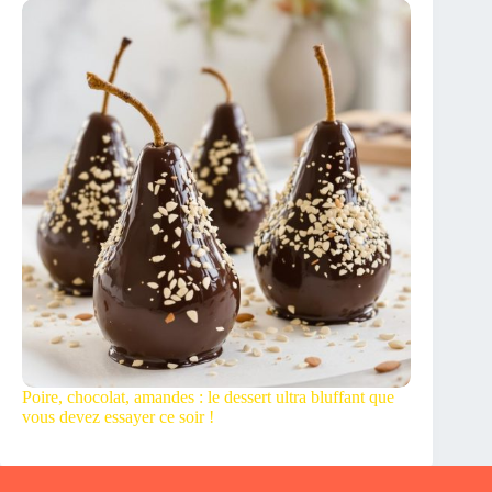
Poire, chocolat, amandes : le dessert ultra bluffant que
vous devez essayer ce soir !