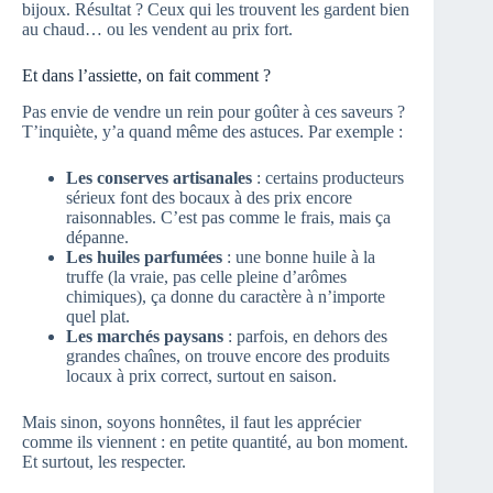
bijoux. Résultat ? Ceux qui les trouvent les gardent bien
au chaud… ou les vendent au prix fort.
Et dans l’assiette, on fait comment ?
Pas envie de vendre un rein pour goûter à ces saveurs ?
T’inquiète, y’a quand même des astuces. Par exemple :
Les conserves artisanales
: certains producteurs
sérieux font des bocaux à des prix encore
raisonnables. C’est pas comme le frais, mais ça
dépanne.
Les huiles parfumées
: une bonne huile à la
truffe (la vraie, pas celle pleine d’arômes
chimiques), ça donne du caractère à n’importe
quel plat.
Les marchés paysans
: parfois, en dehors des
grandes chaînes, on trouve encore des produits
locaux à prix correct, surtout en saison.
Mais sinon, soyons honnêtes, il faut les apprécier
comme ils viennent : en petite quantité, au bon moment.
Et surtout, les respecter.