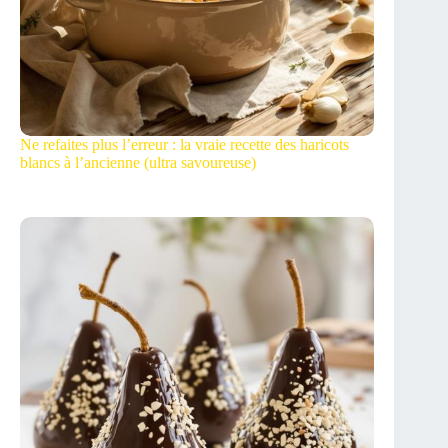
Ne refaites plus l’erreur : la vraie recette des haricots
blancs à l’ancienne (ultra savoureuse)