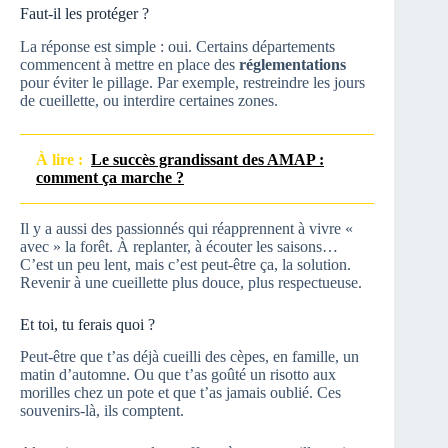
Faut-il les protéger ?
La réponse est simple : oui. Certains départements
commencent à mettre en place des
réglementations
pour éviter le pillage. Par exemple, restreindre les jours
de cueillette, ou interdire certaines zones.
À lire :
Le succès grandissant des AMAP :
comment ça marche ?
Il y a aussi des passionnés qui réapprennent à vivre «
avec » la forêt. À replanter, à écouter les saisons…
C’est un peu lent, mais c’est peut-être ça, la solution.
Revenir à une cueillette plus douce, plus respectueuse.
Et toi, tu ferais quoi ?
Peut-être que t’as déjà cueilli des cèpes, en famille, un
matin d’automne. Ou que t’as goûté un risotto aux
morilles chez un pote et que t’as jamais oublié. Ces
souvenirs-là, ils comptent.