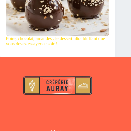
Poire, chocolat, amandes : le dessert ultra bluffant que
vous devez essayer ce soir !