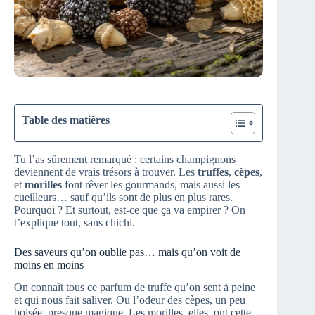
Table des matières
Tu l’as sûrement remarqué : certains champignons
deviennent de vrais trésors à trouver. Les
truffes
,
cèpes
,
et
morilles
font rêver les gourmands, mais aussi les
cueilleurs… sauf qu’ils sont de plus en plus rares.
Pourquoi ? Et surtout, est-ce que ça va empirer ? On
t’explique tout, sans chichi.
Des saveurs qu’on oublie pas… mais qu’on voit de
moins en moins
On connaît tous ce parfum de truffe qu’on sent à peine
et qui nous fait saliver. Ou l’odeur des cèpes, un peu
boisée, presque magique. Les morilles, elles, ont cette