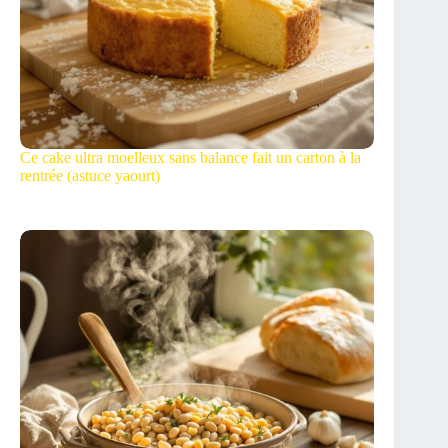
Ce cake ultra moelleux sans balance fait un carton à la
rentrée (astuce yaourt)