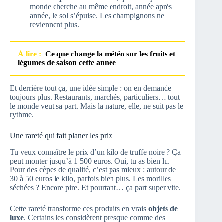
monde cherche au même endroit, année après
année, le sol s’épuise. Les champignons ne
reviennent plus.
À lire :
Ce que change la météo sur les fruits et
légumes de saison cette année
Et derrière tout ça, une idée simple : on en demande
toujours plus. Restaurants, marchés, particuliers… tout
le monde veut sa part. Mais la nature, elle, ne suit pas le
rythme.
Une rareté qui fait planer les prix
Tu veux connaître le prix d’un kilo de truffe noire ? Ça
peut monter jusqu’à 1 500 euros. Oui, tu as bien lu.
Pour des cèpes de qualité, c’est pas mieux : autour de
30 à 50 euros le kilo, parfois bien plus. Les morilles
séchées ? Encore pire. Et pourtant… ça part super vite.
Cette rareté transforme ces produits en vrais
objets de
luxe
. Certains les considèrent presque comme des