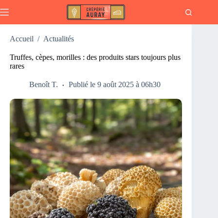
Passer
au
contenu
Accueil
/
Actualités
Truffes, cèpes, morilles : des produits stars toujours plus
rares
Benoît T.
Publié le 9 août 2025 à 06h30