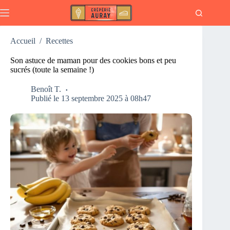
Passer
au
contenu
Accueil
/
Recettes
Son astuce de maman pour des cookies bons et peu
sucrés (toute la semaine !)
Benoît T.
Publié le 13 septembre 2025 à 08h47