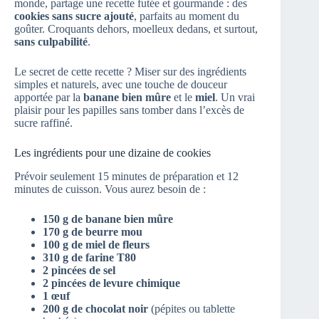
monde, partage une recette futée et gourmande : des
cookies sans sucre ajouté
, parfaits au moment du
goûter. Croquants dehors, moelleux dedans, et surtout,
sans culpabilité
.
Le secret de cette recette ? Miser sur des ingrédients
simples et naturels, avec une touche de douceur
apportée par la
banane bien mûre
et le
miel
. Un vrai
plaisir pour les papilles sans tomber dans l’excès de
sucre raffiné.
Les ingrédients pour une dizaine de cookies
Prévoir seulement 15 minutes de préparation et 12
minutes de cuisson. Vous aurez besoin de :
150 g de banane bien mûre
170 g de beurre mou
100 g de miel de fleurs
310 g de farine T80
2 pincées de sel
2 pincées de levure chimique
1 œuf
200 g de chocolat noir
(pépites ou tablette