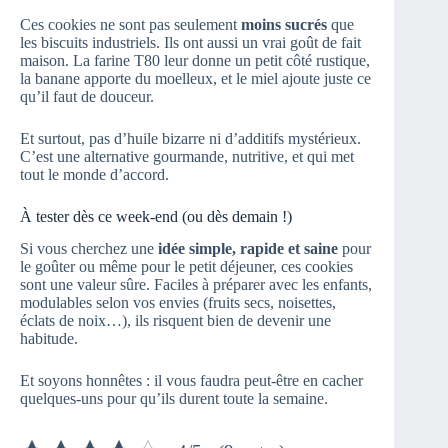
Ces cookies ne sont pas seulement
moins sucrés
que
les biscuits industriels. Ils ont aussi un vrai goût de fait
maison. La farine T80 leur donne un petit côté rustique,
la banane apporte du moelleux, et le miel ajoute juste ce
qu’il faut de douceur.
Et surtout, pas d’huile bizarre ni d’additifs mystérieux.
C’est une alternative gourmande, nutritive, et qui met
tout le monde d’accord.
À tester dès ce week-end (ou dès demain !)
Si vous cherchez une
idée simple, rapide et saine
pour
le goûter ou même pour le petit déjeuner, ces cookies
sont une valeur sûre. Faciles à préparer avec les enfants,
modulables selon vos envies (fruits secs, noisettes,
éclats de noix…), ils risquent bien de devenir une
habitude.
Et soyons honnêtes : il vous faudra peut-être en cacher
quelques-uns pour qu’ils durent toute la semaine.