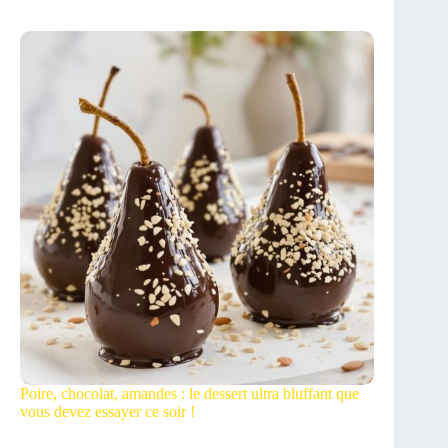
Poire, chocolat, amandes : le dessert ultra bluffant que
vous devez essayer ce soir !