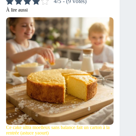
4/5 - (9 votes)
À lire aussi
Ce cake ultra moelleux sans balance fait un carton à la
rentrée (astuce yaourt)