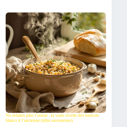
Ne refaites plus l’erreur : la vraie recette des haricots
blancs à l’ancienne (ultra savoureuse)