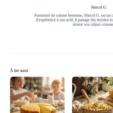
Marcel G.
Passionné de cuisine bretonne, Marcel G. est un 
d'expérience à son actif, il partage des recettes t
réussir vos crêpes comme
À lire aussi