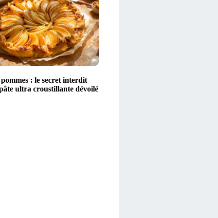
pommes : le secret interdit
âte ultra croustillante dévoilé