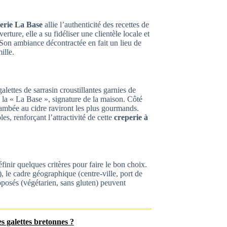
erie La Base
allie l’authenticité des recettes de
re, elle a su fidéliser une clientèle locale et
. Son ambiance décontractée en fait un lieu de
ille.
alettes de sarrasin croustillantes garnies de
 la « La Base », signature de la maison. Côté
ambée au cidre raviront les plus gourmands.
s, renforçant l’attractivité de cette
creperie à
 définir quelques critères pour faire le bon choix.
, le cadre géographique (centre-ville, port de
oposés (végétarien, sans gluten) peuvent
es galettes bretonnes ?