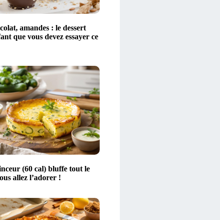
colat, amandes : le dessert
fant que vous devez essayer ce
nceur (60 cal) bluffe tout le
us allez l’adorer !