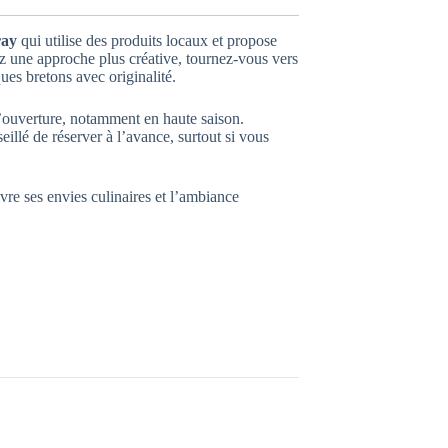
ray
qui utilise des produits locaux et propose
rez une approche plus créative, tournez-vous vers
iques bretons avec originalité.
s d’ouverture, notamment en haute saison.
eillé de réserver à l’avance, surtout si vous
uivre ses envies culinaires et l’ambiance