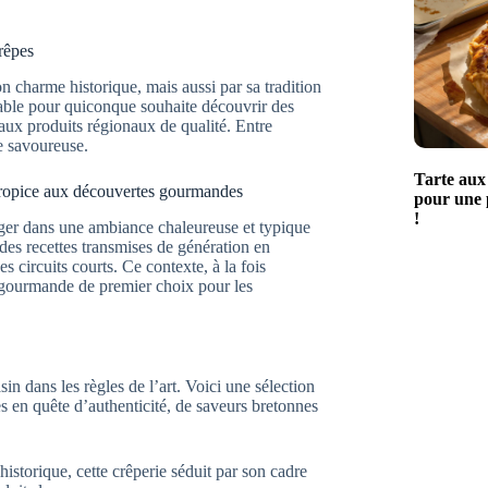
rêpes
 charme historique, mais aussi par sa tradition
rnable pour quiconque souhaite découvrir des
 aux produits régionaux de qualité. Entre
ue savoureuse.
Tarte aux 
 propice aux découvertes gourmandes
pour une p
!
onger dans une ambiance chaleureuse et typique
es recettes transmises de génération en
s circuits courts. Ce contexte, à la fois
n gourmande de premier choix pour les
in dans les règles de l’art. Voici une sélection
s en quête d’authenticité, de saveurs bretonnes
historique, cette crêperie séduit par son cadre