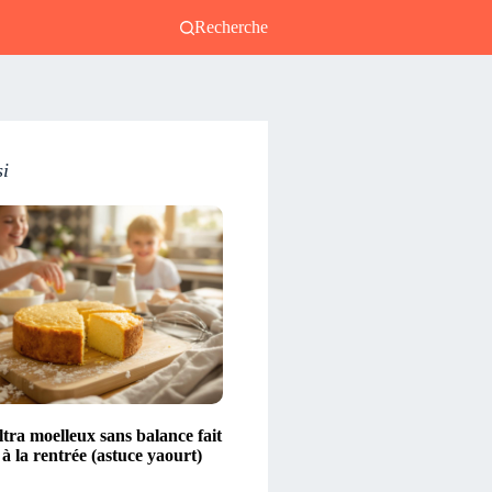
Recherche
si
tra moelleux sans balance fait
à la rentrée (astuce yaourt)