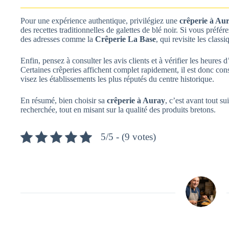
Pour une expérience authentique, privilégiez une
crêperie à Au
des recettes traditionnelles de galettes de blé noir. Si vous préfé
des adresses comme la
Crêperie La Base
, qui revisite les class
Enfin, pensez à consulter les avis clients et à vérifier les heure
Certaines crêperies affichent complet rapidement, il est donc cons
visez les établissements les plus réputés du centre historique.
En résumé, bien choisir sa
crêperie à Auray
, c’est avant tout s
recherchée, tout en misant sur la qualité des produits bretons.
5/5 - (9 votes)