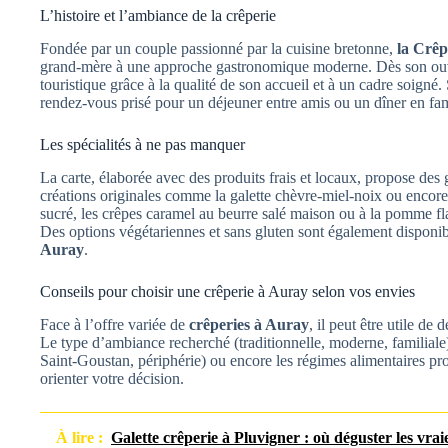
L’histoire et l’ambiance de la crêperie
Fondée par un couple passionné par la cuisine bretonne,
la Crêp
grand-mère à une approche gastronomique moderne. Dès son ouvertu
touristique grâce à la qualité de son accueil et à un cadre soigné
rendez-vous prisé pour un déjeuner entre amis ou un dîner en fam
Les spécialités à ne pas manquer
La carte, élaborée avec des produits frais et locaux, propose des g
créations originales comme la galette chèvre-miel-noix ou encore
sucré, les crêpes caramel au beurre salé maison ou à la pomme fl
Des options végétariennes et sans gluten sont également disponible
Auray
.
Conseils pour choisir une crêperie à Auray selon vos envies
Face à l’offre variée de
crêperies à Auray
, il peut être utile de
Le type d’ambiance recherché (traditionnelle, moderne, familiale)
Saint-Goustan, périphérie) ou encore les régimes alimentaires pr
orienter votre décision.
À lire :
Galette crêperie à Pluvigner : où déguster les vrai