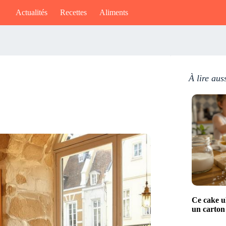
Actualités
Recettes
Aliments
À lire aus
Ce cake ul
un carton 