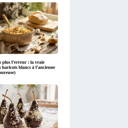
s plus l’erreur : la vraie
s haricots blancs à l’ancienne
oureuse)