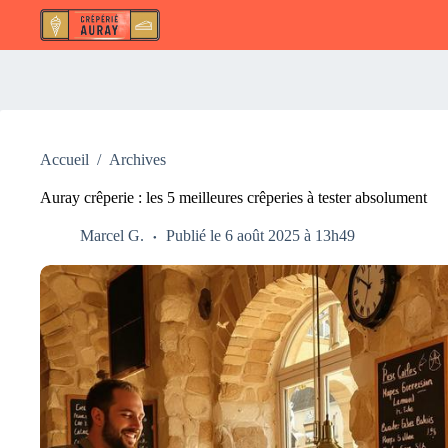
Passer
au
contenu
Accueil
/
Archives
Auray crêperie : les 5 meilleures crêperies à tester absolument
Marcel G.
Publié le 6 août 2025 à 13h49