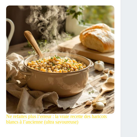
Ne refaites plus l’erreur : la vraie recette des haricots
blancs à l’ancienne (ultra savoureuse)