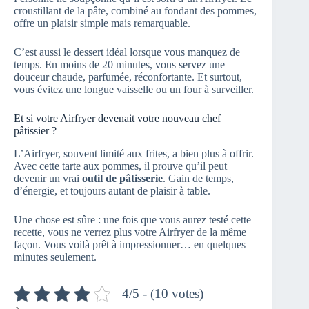
croustillant de la pâte, combiné au fondant des pommes,
offre un plaisir simple mais remarquable.
C’est aussi le dessert idéal lorsque vous manquez de
temps. En moins de 20 minutes, vous servez une
douceur chaude, parfumée, réconfortante. Et surtout,
vous évitez une longue vaisselle ou un four à surveiller.
Et si votre Airfryer devenait votre nouveau chef
pâtissier ?
L’Airfryer, souvent limité aux frites, a bien plus à offrir.
Avec cette tarte aux pommes, il prouve qu’il peut
devenir un vrai
outil de pâtisserie
. Gain de temps,
d’énergie, et toujours autant de plaisir à table.
Une chose est sûre : une fois que vous aurez testé cette
recette, vous ne verrez plus votre Airfryer de la même
façon. Vous voilà prêt à impressionner… en quelques
minutes seulement.
4/5 - (10 votes)