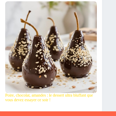
Poire, chocolat, amandes : le dessert ultra bluffant que
vous devez essayer ce soir !