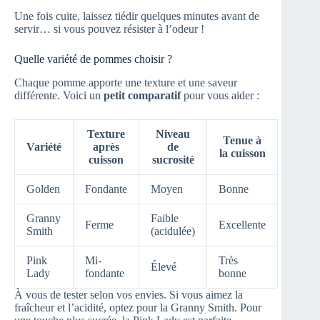
Une fois cuite, laissez tiédir quelques minutes avant de
servir… si vous pouvez résister à l’odeur !
Quelle variété de pommes choisir ?
Chaque pomme apporte une texture et une saveur
différente. Voici un
petit comparatif
pour vous aider :
Texture
Niveau
Tenue à
Variété
après
de
la cuisson
cuisson
sucrosité
Golden
Fondante
Moyen
Bonne
Granny
Faible
Ferme
Excellente
Smith
(acidulée)
Pink
Mi-
Très
Élevé
Lady
fondante
bonne
À vous de tester selon vos envies. Si vous aimez la
fraîcheur et l’acidité, optez pour la Granny Smith. Pour