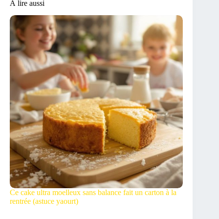
À lire aussi
Ce cake ultra moelleux sans balance fait un carton à la
rentrée (astuce yaourt)