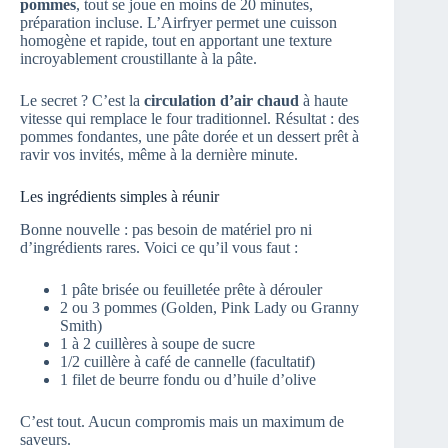
pommes
, tout se joue en moins de 20 minutes,
préparation incluse. L’Airfryer permet une cuisson
homogène et rapide, tout en apportant une texture
incroyablement croustillante à la pâte.
Le secret ? C’est la
circulation d’air chaud
à haute
vitesse qui remplace le four traditionnel. Résultat : des
pommes fondantes, une pâte dorée et un dessert prêt à
ravir vos invités, même à la dernière minute.
Les ingrédients simples à réunir
Bonne nouvelle : pas besoin de matériel pro ni
d’ingrédients rares. Voici ce qu’il vous faut :
1 pâte brisée ou feuilletée prête à dérouler
2 ou 3 pommes (Golden, Pink Lady ou Granny
Smith)
1 à 2 cuillères à soupe de sucre
1/2 cuillère à café de cannelle (facultatif)
1 filet de beurre fondu ou d’huile d’olive
C’est tout. Aucun compromis mais un maximum de
saveurs.