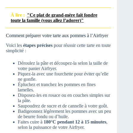
À lire :
"Ce plat de grand-mère fait fondre
toute la famille (vous allez l’adorer)"
Comment préparer votre tarte aux pommes à l’Airfryer
Voici les
étapes précises
pour réussir cette tarte en toute
simplicité :
Déroulez la pâte et découpez-la selon la taille de
votre panier Airfryer.
Piquez-la avec une fourchette pour éviter qu’elle
ne gonfle.
Épluchez et tranchez les pommes en fines
lamelles.
Disposez-les en rosace ou en couches simples sur
la pâte.
Saupoudrez de sucre et de cannelle à votre goût.
Badigeonnez légèrement les pommes avec un peu
de beurre fondu ou d’huile.
Faites cuire à
180°C pendant 12 à 15 minutes
,
selon la puissance de votre Airfryer.