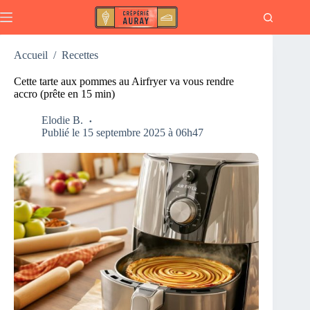
Passer
au
contenu
Accueil
/
Recettes
Cette tarte aux pommes au Airfryer va vous rendre
accro (prête en 15 min)
Elodie B.
Publié le 15 septembre 2025 à 06h47